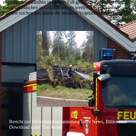
noch einmal daraufhin in keinem Fall glühende Zigaretten oder
sogar Gasflaschen in Grünflächen zu werfen. Bereits kleinste
Funken reichen aus, damit die trockene Vegetation Feuer fängt.
Bericht zur Jahreshauptversammlung unter News, Bilder zum
Download unter Text bereit
News