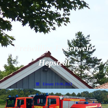
Freiwillige Feuerwehr
Hepstedt
Einsatz 19.06.2023